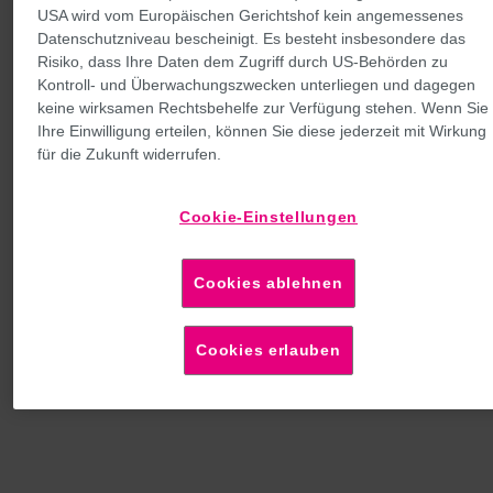
USA wird vom Europäischen Gerichtshof kein angemessenes
Mission und Vision
Datenschutzniveau bescheinigt. Es besteht insbesondere das
Risiko, dass Ihre Daten dem Zugriff durch US-Behörden zu
Kontroll- und Überwachungszwecken unterliegen und dagegen
keine wirksamen Rechtsbehelfe zur Verfügung stehen. Wenn Sie
Ihre Einwilligung erteilen, können Sie diese jederzeit mit Wirkung
für die Zukunft widerrufen.
404
Cookie-Einstellungen
Das wars wohl doch nicht
Cookies ablehnen
lehrling/
Cookies erlauben