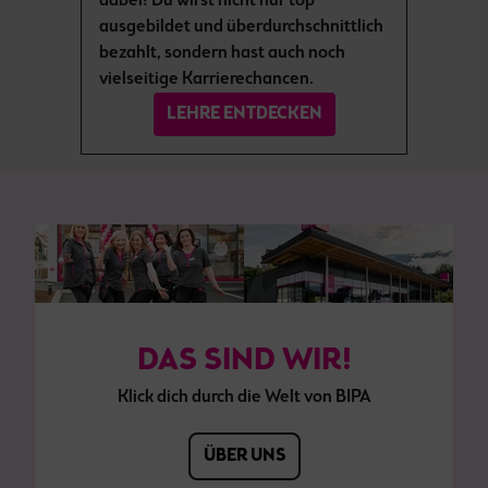
dabei! Du wirst nicht nur top
ausgebildet und überdurchschnittlich
bezahlt, sondern hast auch noch
vielseitige Karrierechancen.
LEHRE ENTDECKEN
DAS SIND WIR!
Klick dich durch die Welt von BIPA
ÜBER UNS