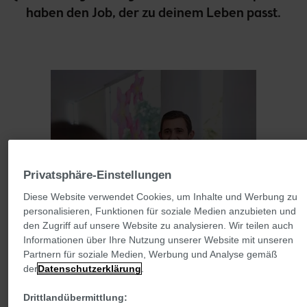
haben den Job, der zu deinem Leben passt.
Mitarbeiter:in 
Privatsphäre-Einstellungen
Verkauf
Diese Website verwendet Cookies, um Inhalte und Werbung zu
personalisieren, Funktionen für soziale Medien anzubieten und
den Zugriff auf unsere Website zu analysieren. Wir teilen auch
MEHR ERFAHREN
Informationen über Ihre Nutzung unserer Website mit unseren
Partnern für soziale Medien, Werbung und Analyse gemäß
der
Datenschutzerklärung
.
Drittlandübermittlung: