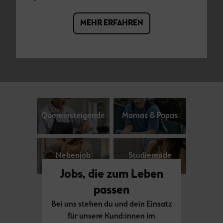
MEHR ERFAHREN
Quereinsteigende
Mamas & Papas
Nebenjob
Studierende
Jobs, die zum Leben
passen
Bei uns stehen du und dein Einsatz
für unsere Kund:innen im