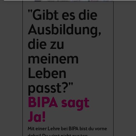
"Gibt es die
Ausbildung,
die zu
meinem
Leben
passt?"
BIPA sagt
Ja!
Mit einer Lehre bei BIPA bist du vorne