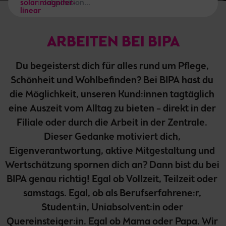
solar:magnifer-
linear
Mission und Vision
ARBEITEN BEI BIPA
Du begeisterst dich für alles rund um Pflege, 
Schönheit und Wohlbefinden? Bei BIPA hast du 
die Möglichkeit, unseren Kund:innen tagtäglich 
eine Auszeit vom Alltag zu bieten – direkt in der 
Filiale oder durch die Arbeit in der Zentrale. 

Dieser Gedanke motiviert dich, 
Eigenverantwortung, aktive Mitgestaltung und 
Wertschätzung spornen dich an? Dann bist du bei 
BIPA genau richtig! Egal ob Vollzeit, Teilzeit oder 
samstags. Egal, ob als Berufserfahrene:r, 
Student:in, Uniabsolvent:in oder 
Quereinsteiger:in. Egal ob Mama oder Papa. Wir 